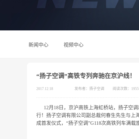
新闻中心
视频中心
“扬子空调”高铁专列奔驰在京沪线！
2017.12.18
发布者：扬子空调
阅读次数：1955
12月18日，京沪高铁上海虹桥站，扬子空
行！扬子空调有限公司副总裁何春生先生与上
成首发仪式，“扬子空调”G118次高铁列车满