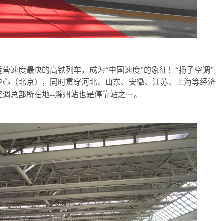
运营速度最快的高铁列车，成为“中国速度”的象征！“扬子空调”
中心（北京），同时贯穿河北、山东、安徽、江苏、上海等经济
调总部所在地--滁州站也是停靠站之一。