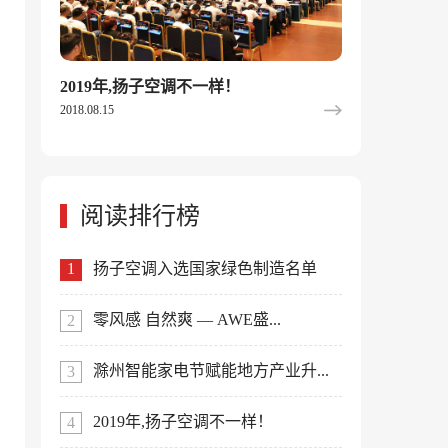
2019年,扬子空调不一样！
2018.08.15
阅读排行榜
扬子空调入选国家绿色制造名单
零风感 自然爽 — AWE盛...
滁州智能家电节赋能地方产业升...
2019年,扬子空调不一样！