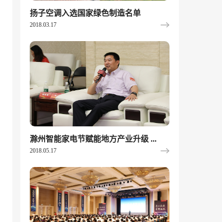
扬子空调入选国家绿色制造名单
2018.03.17
滁州智能家电节赋能地方产业升级 ...
2018.05.17