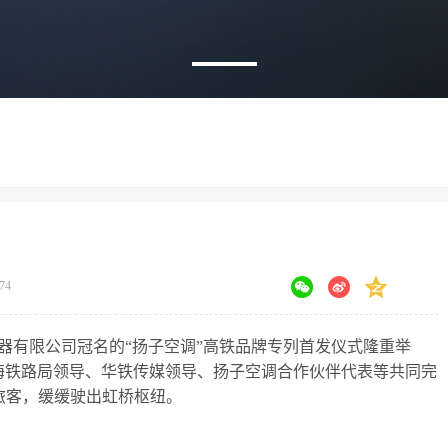
74
调器有限公司冠名的“扬子空调”高铁品牌专列首发仪式隆重举
海铁路局领导、华铁传媒领导、扬子空调合作伙伴代表等共同完
载旅客，缓缓驶出虹桥枢纽。