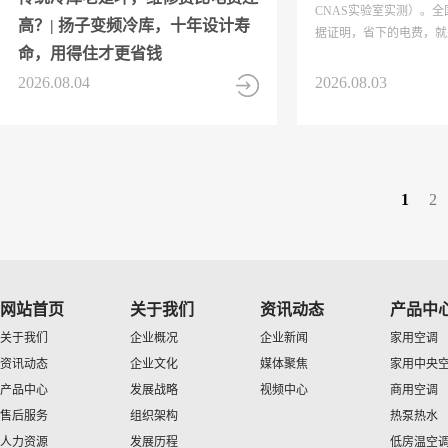
CNAS实验室实测）。全
高？| 扬子变频冷库，十年设计寿
据证明，省下的电费，就
命，用得住才更省钱
2026.08.04
2026.08.03
1
2
网站首页
关于我们
资讯动态
产品中
关于我们
企业概况
企业新闻
家用空调
资讯动态
企业文化
媒体聚焦
家用中央
产品中心
发展战略
视频中心
商用空调
售后服务
组织架构
热泵热水
人力资源
发展历程
低房温空