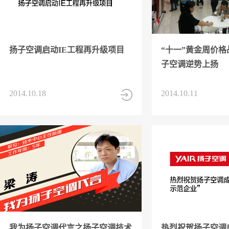
扬子空调启动IE工程再升级项目
“十一”黄金周价
子空调逆势上扬
2014.10.18
2014.10.11
我为扬子空调代言之扬子空调技术
热烈祝贺扬子空调